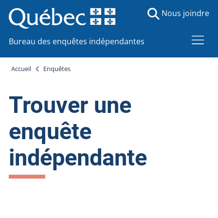
Nous joindre
Bureau des enquêtes indépendantes
Accueil
Enquêtes
Trouver une
enquête
indépendante