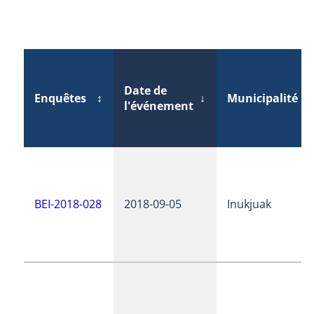
Date de
Enquêtes
↕
↓
Municipalité
↕
l'événement
BEI-2018-028
2018-09-05
Inukjuak