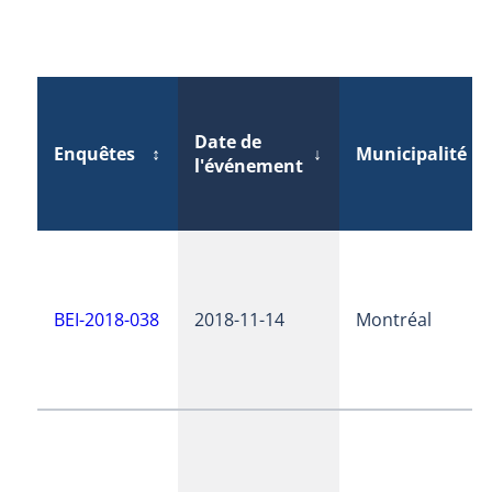
Date de
Enquêtes
↕
↓
Municipalité
↕
l'événement
BEI-2018-038
2018-11-14
Montréal