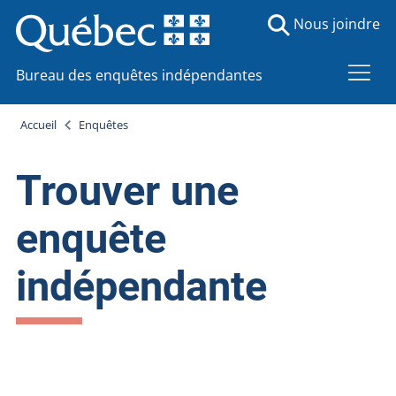
Nous joindre
Bureau des enquêtes indépendantes
Accueil
Enquêtes
Trouver une
enquête
indépendante