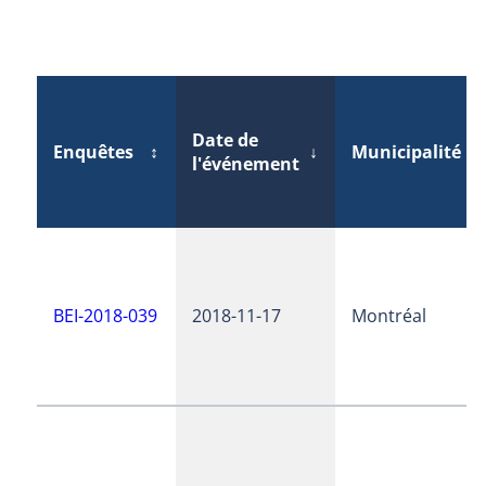
Date de
Enquêtes
↕
↓
Municipalité
↕
l'événement
BEI-2018-039
2018-11-17
Montréal