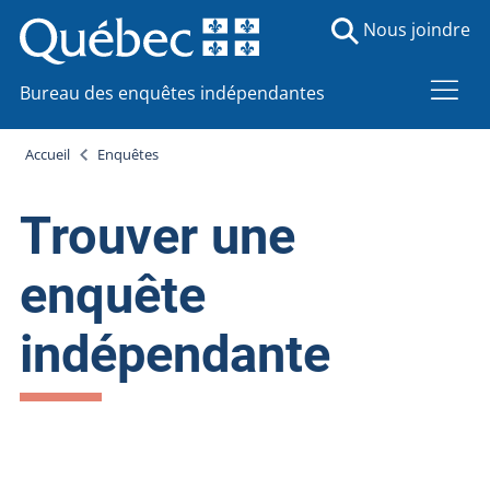
Nous joindre
Bureau des enquêtes indépendantes
Accueil
Enquêtes
Trouver une
enquête
indépendante