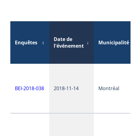
Date de
Enquêtes
↕
↓
Municipalité
↕
l'événement
BEI-2018-038
2018-11-14
Montréal