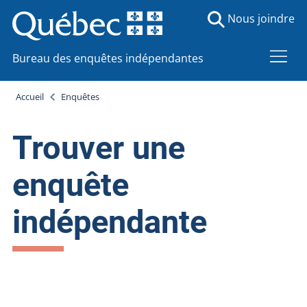
Nous joindre
Bureau des enquêtes indépendantes
Accueil
Enquêtes
Trouver une
enquête
indépendante