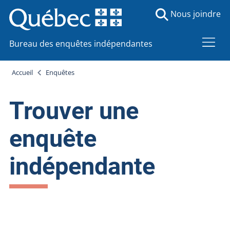
Nous joindre
Bureau des enquêtes indépendantes
Accueil
Enquêtes
Trouver une
enquête
indépendante