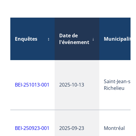
Date de
Enquêtes
↕
↓
Municipalité
l'événement
Saint-Jean-sur
BEI-251013-001
2025-10-13
Richelieu
BEI-250923-001
2025-09-23
Montréal