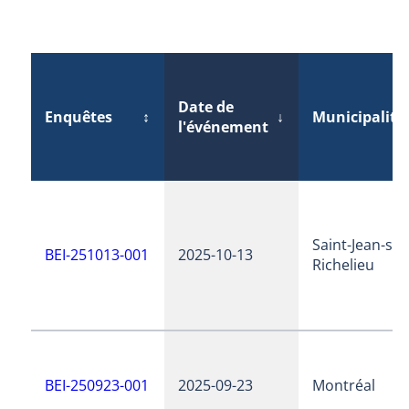
Date de
Enquêtes
↕
↓
Municipalité
l'événement
Saint-Jean-sur
BEI-251013-001
2025-10-13
Richelieu
BEI-250923-001
2025-09-23
Montréal