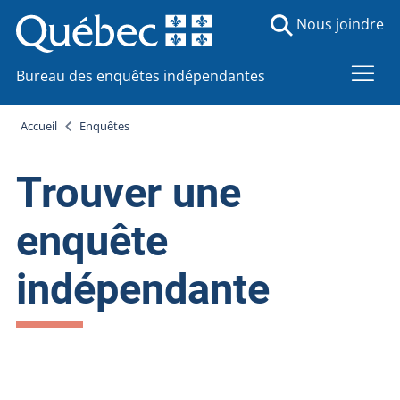
Nous joindre
Bureau des enquêtes indépendantes
Accueil
Enquêtes
Trouver une
enquête
indépendante