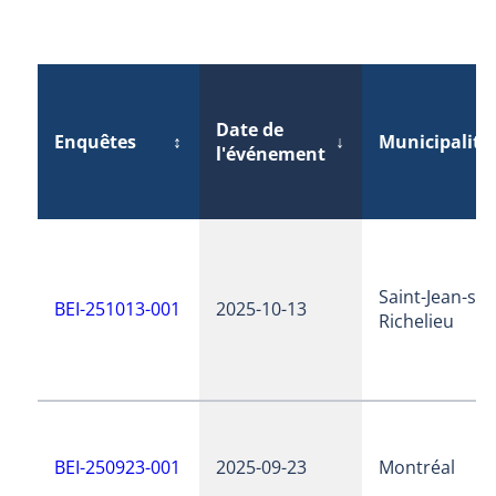
Date de
Enquêtes
↕
↓
Municipalité
l'événement
Saint-Jean-sur
BEI-251013-001
2025-10-13
Richelieu
BEI-250923-001
2025-09-23
Montréal