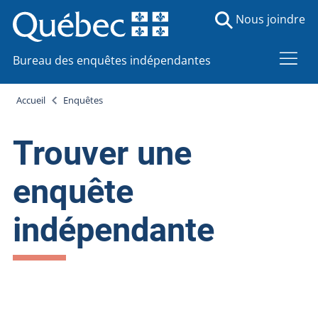
Nous joindre
Bureau des enquêtes indépendantes
Accueil
Enquêtes
Trouver une
enquête
indépendante