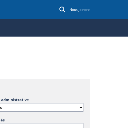
Nous joindre
 administrative
lés