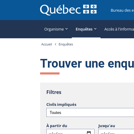
Bureau des 
Organisme
Enquêtes
Accès à l'inform
Accueil
Enquêtes
Trouver une enq
Filtres
Civils impliqués
À partir du
Jusqu'au