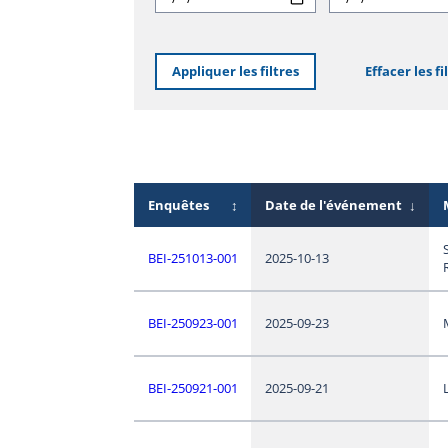
Appliquer les filtres
Effacer les fi
Enquêtes
↕
Date de l'événement
↓
BEI-251013-001
2025-10-13
BEI-250923-001
2025-09-23
BEI-250921-001
2025-09-21