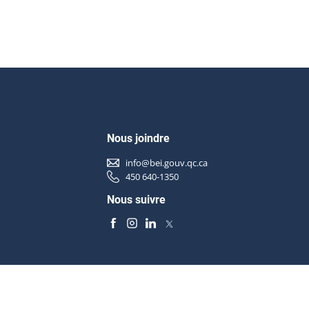
Nous joindre
info@bei.gouv.qc.ca
450 640-1350
Nous suivre