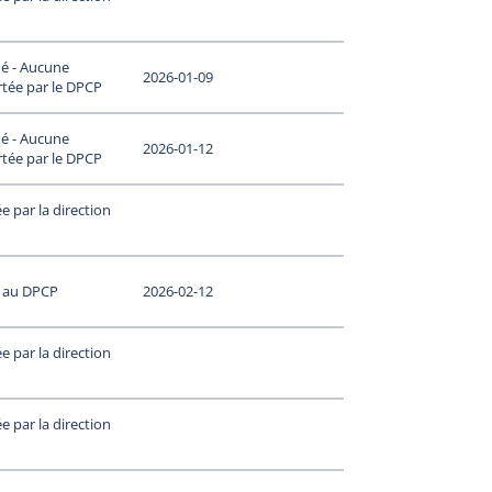
né - Aucune
2026-01-09
rtée par le DPCP
né - Aucune
2026-01-12
rtée par le DPCP
 par la direction
 au DPCP
2026-02-12
 par la direction
 par la direction