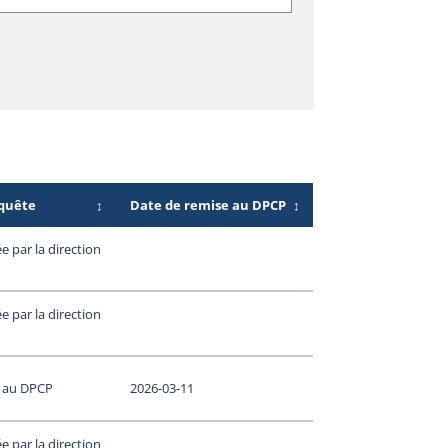
nquête
↕
Date de remise au DPCP
↕
 par la direction
 par la direction
 au DPCP
2026-03-11
 par la direction