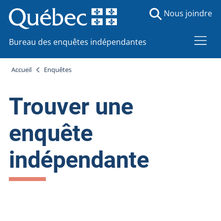
Nous joindre
Bureau des enquêtes indépendantes
Accueil
Enquêtes
Trouver une
enquête
indépendante