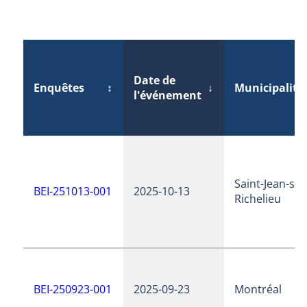
Date de
Enquêtes
↕
↓
Municipalité
l'événement
Saint-Jean-sur
BEI-251013-001
2025-10-13
Richelieu
BEI-250923-001
2025-09-23
Montréal