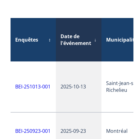
Date de
Enquêtes
↕
↓
Municipalité
l'événement
Saint-Jean-sur
BEI-251013-001
2025-10-13
Richelieu
BEI-250923-001
2025-09-23
Montréal