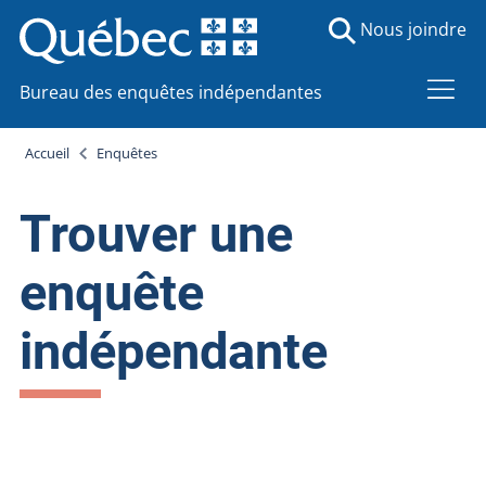
Nous joindre
Bureau des enquêtes indépendantes
Accueil
Enquêtes
Trouver une
enquête
indépendante