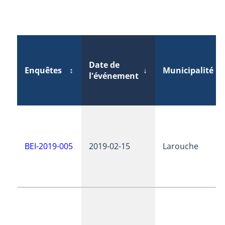
Date de
Enquêtes
↕
↓
Municipalité
↕
l'événement
BEI-2019-005
2019-02-15
Larouche