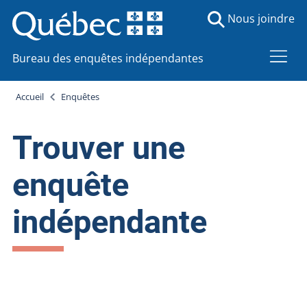
Nous joindre
Bureau des enquêtes indépendantes
Accueil
Enquêtes
Trouver une
enquête
indépendante