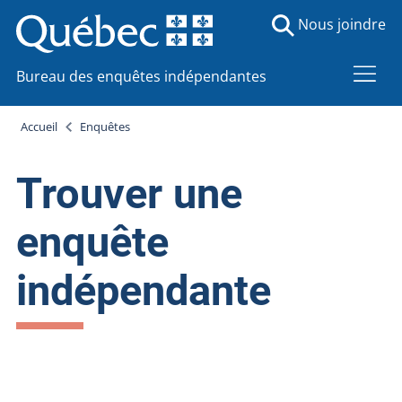
Nous joindre
Bureau des enquêtes indépendantes
Accueil
Enquêtes
Trouver une
enquête
indépendante