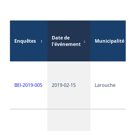
Date de
Enquêtes
↕
↓
Municipalité
↕
l'événement
BEI-2019-005
2019-02-15
Larouche