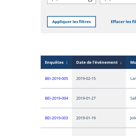
Appliquer les filtres
Effacer les fi
Enquêtes
↕
Date de l'événement
↓
Mu
BEI-2019-005
2019-02-15
La
BEI-2019-004
2019-01-27
Sal
BEI-2019-003
2019-01-19
Jol