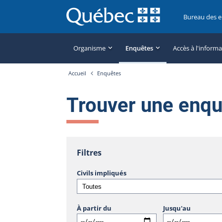
Bureau des 
Organisme
Enquêtes
Accès à l'inform
Accueil
Enquêtes
Trouver une enq
Filtres
Civils impliqués
À partir du
Jusqu'au