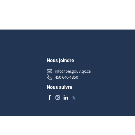
Nous joindre
info@bei.gouv.qc.ca
450 640-1350
Nous suivre