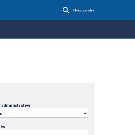
Nous joindre
 administrative
lés