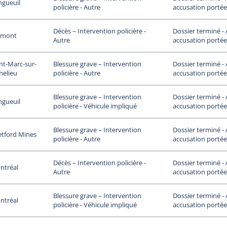
ngueuil
accusation portée
policière - Autre
Dossier terminé -
Décès – Intervention policière -
rmont
accusation portée
Autre
nt-Marc-sur-
Dossier terminé -
Blessure grave – Intervention
helieu
accusation portée
policière - Autre
Dossier terminé -
Blessure grave – Intervention
ngueuil
accusation portée
policière - Véhicule impliqué
Dossier terminé -
Blessure grave – Intervention
etford Mines
accusation portée
policière - Autre
Dossier terminé -
Décès – Intervention policière -
ntréal
accusation portée
Autre
Dossier terminé -
Blessure grave – Intervention
ntréal
accusation portée
policière - Véhicule impliqué