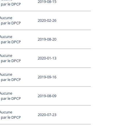
2019-08-15
 par le DPCP
 Aucune
2020-02-26
 par le DPCP
 Aucune
2019-08-20
 par le DPCP
 Aucune
2020-01-13
 par le DPCP
 Aucune
2019-09-16
 par le DPCP
 Aucune
2019-08-09
 par le DPCP
 Aucune
2020-07-23
 par le DPCP