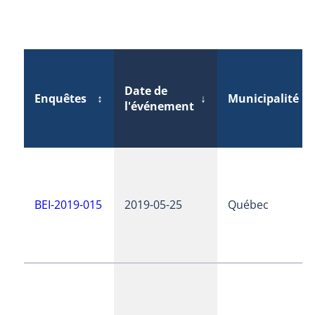
Date de
Enquêtes
↕
↓
Municipalité
↕
l'événement
BEI-2019-015
2019-05-25
Québec