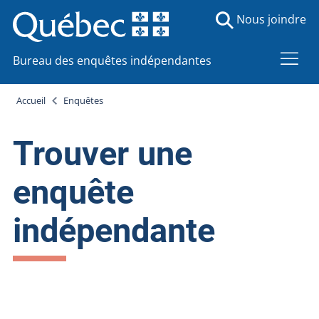
Nous joindre
Bureau des enquêtes indépendantes
Accueil
Enquêtes
Trouver une
enquête
indépendante