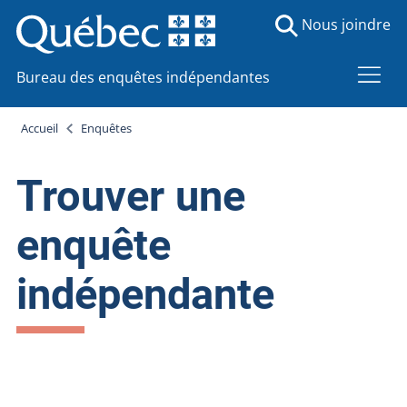
Nous joindre
Bureau des enquêtes indépendantes
Accueil
Enquêtes
Trouver une
enquête
indépendante