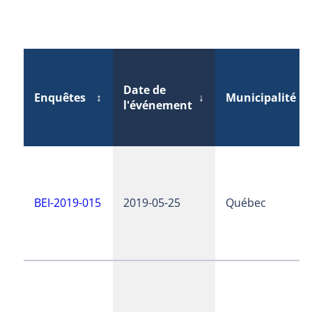
Date de
Enquêtes
↕
↓
Municipalité
↕
l'événement
BEI-2019-015
2019-05-25
Québec