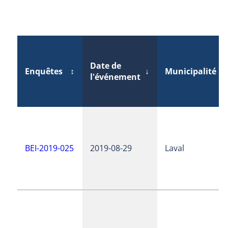
Date de
Enquêtes
↕
↓
Municipalité
↕
l'événement
BEI-2019-025
2019-08-29
Laval