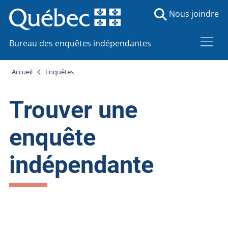
Nous joindre
Bureau des enquêtes indépendantes
Accueil
Enquêtes
Trouver une
enquête
indépendante