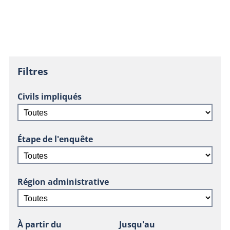
Filtres
Civils impliqués
Étape de l'enquête
Région administrative
À partir du
Jusqu'au