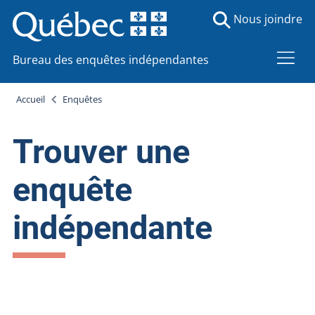
Nous joindre
Bureau des enquêtes indépendantes
Accueil
Enquêtes
Trouver une
enquête
indépendante