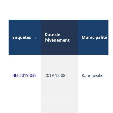
Date de
Enquêtes
↕
↓
Municipalité
↕
l'événement
BEI-2019-035
2019-12-08
Kahnawake