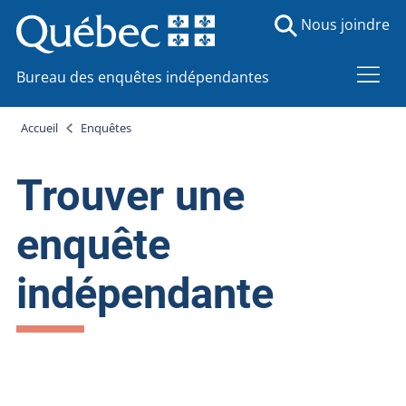
Nous joindre
Bureau des enquêtes indépendantes
Accueil
Enquêtes
Trouver une
enquête
indépendante