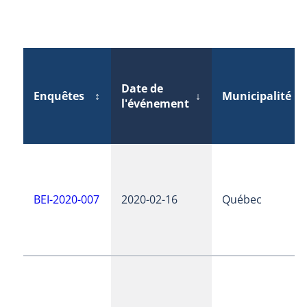
Date de
Enquêtes
↕
↓
Municipalité
↕
l'événement
BEI-2020-007
2020-02-16
Québec