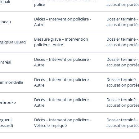
ukjuak
accusation portée
police
Dossier terminé 
Décès – Intervention policière -
tineau
accusation portée
Autre
Dossier terminé 
Blessure grave – Intervention
giqsualujjuaq
accusation portée
policière - Autre
Dossier terminé 
Décès – Intervention policière -
ntréal
accusation portée
Autre
Dossier terminé 
Décès – Intervention policière -
ummondville
accusation portée
Autre
Dossier terminé 
Décès – Intervention policière -
erbrooke
accusation portée
Autre
ngueuil
Dossier terminé 
Décès – Intervention policière –
ossard)
accusation portée
Véhicule impliqué