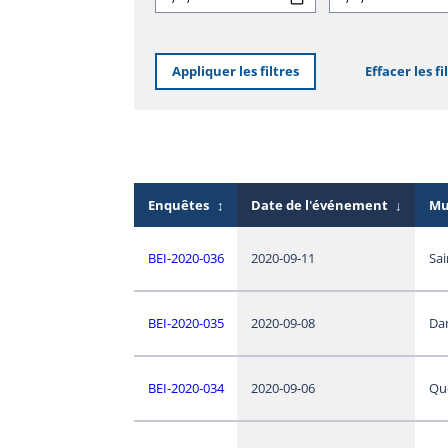
Appliquer les filtres
Effacer les fi
Enquêtes
↕
Date de l'événement
↓
Mu
BEI-2020-036
2020-09-11
Sai
BEI-2020-035
2020-09-08
Dan
BEI-2020-034
2020-09-06
Qu