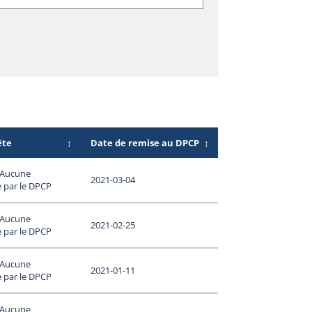
ête
↕
Date de remise au DPCP
↕
- Aucune
2021-03-04
 par le DPCP
- Aucune
2021-02-25
 par le DPCP
- Aucune
2021-01-11
 par le DPCP
- Aucune