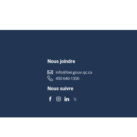
Nous joindre
info@bei.gouv.qc.ca
450 640-1350
Nous suivre