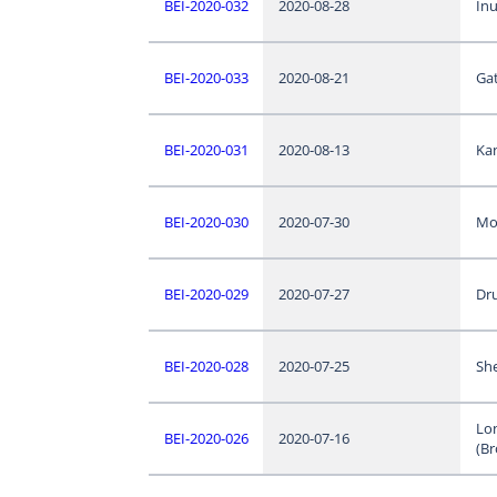
BEI-2020-032
2020-08-28
In
BEI-2020-033
2020-08-21
Ga
BEI-2020-031
2020-08-13
Kan
BEI-2020-030
2020-07-30
Mo
BEI-2020-029
2020-07-27
Dr
BEI-2020-028
2020-07-25
Sh
Lo
BEI-2020-026
2020-07-16
(Br