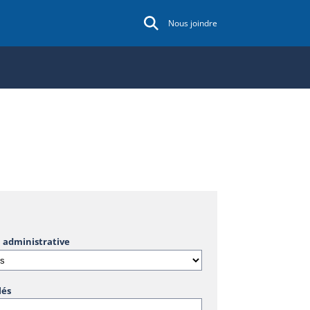
Nous joindre
 administrative
lés