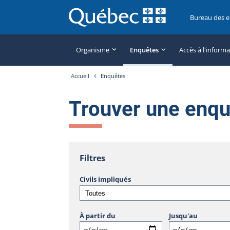
Bureau des 
Organisme
Enquêtes
Accès à l'inform
Accueil
Enquêtes
Trouver une enq
Filtres
Civils impliqués
À partir du
Jusqu'au