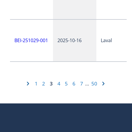
BEI-251029-001
2025-10-16
Laval
1
2
3
4
5
6
7
50
…