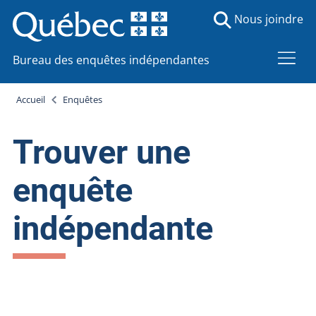
Nous joindre
Bureau des enquêtes indépendantes
Accueil
Enquêtes
Trouver une
enquête
indépendante