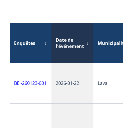
Date de
Enquêtes
↕
↓
Municipalité
l'événement
BEI-260123-001
2026-01-22
Laval