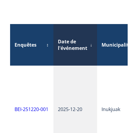
Date de
Enquêtes
↕
↓
Municipalité
l'événement
BEI-251220-001
2025-12-20
Inukjuak