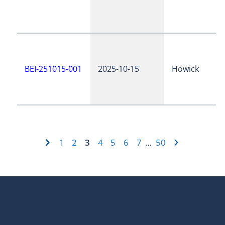
BEI-251015-001
2025-10-15
Howick
1
2
3
4
5
6
7
50
…