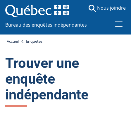
Nous joindre
Bureau des enquêtes indépendantes
Accueil
Enquêtes
Trouver une
enquête
indépendante