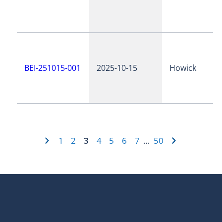
BEI-251015-001
2025-10-15
Howick
1
2
3
4
5
6
7
50
…