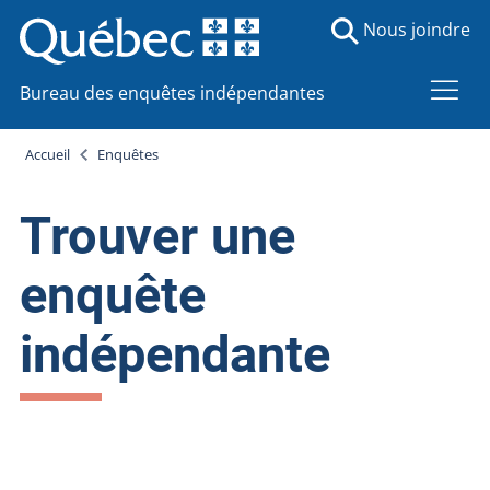
Nous joindre
Bureau des enquêtes indépendantes
Accueil
Enquêtes
Trouver une
enquête
indépendante