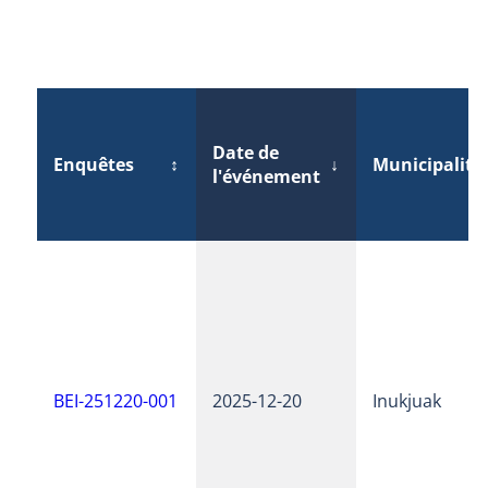
Date de
Enquêtes
↕
↓
Municipalité
l'événement
BEI-251220-001
2025-12-20
Inukjuak