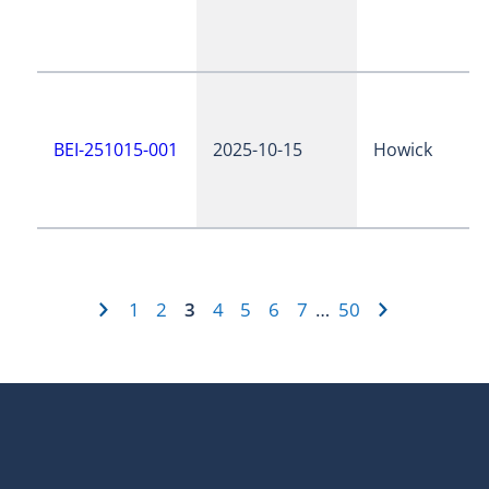
BEI-251015-001
2025-10-15
Howick
1
2
3
4
5
6
7
50
…