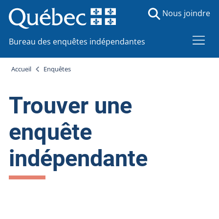
Nous joindre
Bureau des enquêtes indépendantes
Accueil
Enquêtes
Trouver une
enquête
indépendante