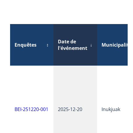
Date de
Enquêtes
↕
↓
Municipalité
l'événement
BEI-251220-001
2025-12-20
Inukjuak