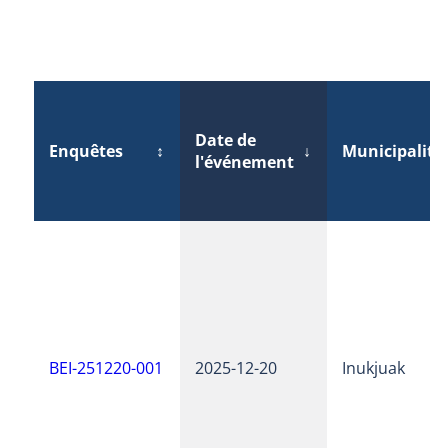
Date de
Enquêtes
↕
↓
Municipalité
l'événement
BEI-251220-001
2025-12-20
Inukjuak