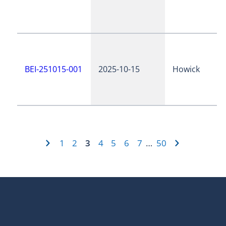
BEI-251015-001
2025-10-15
Howick
1
2
3
4
5
6
7
50
…