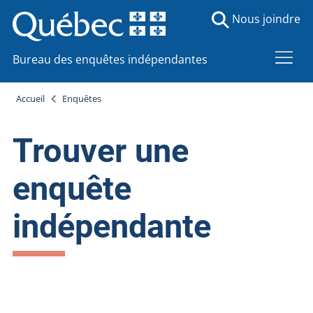
Nous joindre
Bureau des enquêtes indépendantes
Accueil
Enquêtes
Trouver une
enquête
indépendante