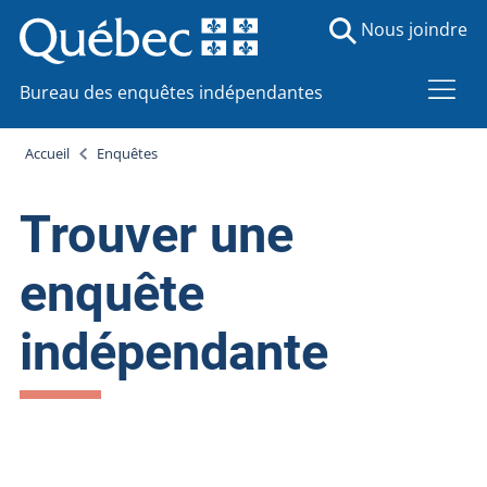
Nous joindre
Bureau des enquêtes indépendantes
Accueil
Enquêtes
Trouver une
enquête
indépendante