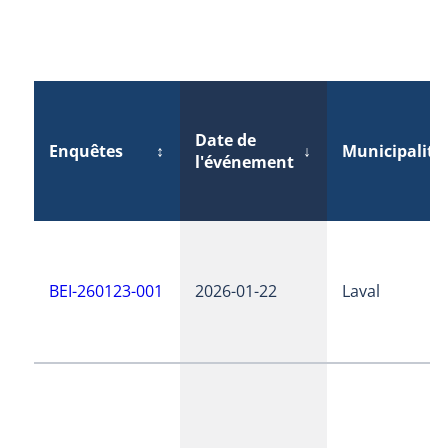
Date de
Enquêtes
↕
↓
Municipalité
l'événement
BEI-260123-001
2026-01-22
Laval