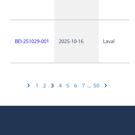
BEI-251029-001
2025-10-16
Laval
1
2
3
4
5
6
7
50
…