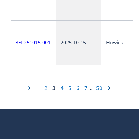
BEI-251015-001
2025-10-15
Howick
1
2
3
4
5
6
7
50
…