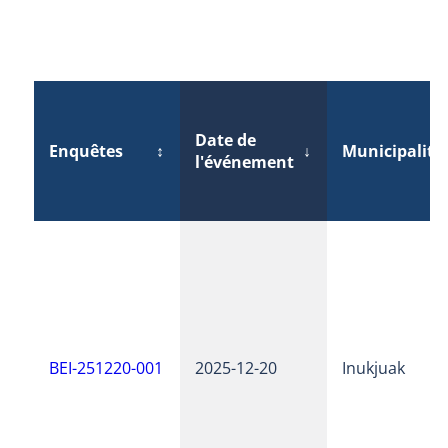
Date de
Enquêtes
↕
↓
Municipalité
l'événement
BEI-251220-001
2025-12-20
Inukjuak