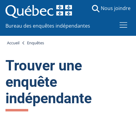
Nous joindre
Bureau des enquêtes indépendantes
Accueil
Enquêtes
Trouver une
enquête
indépendante