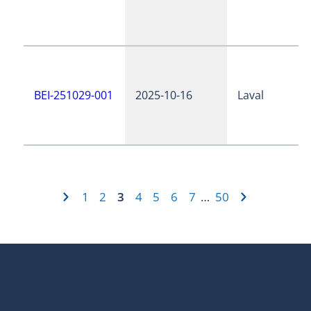
BEI-251029-001
2025-10-16
Laval
1
2
3
4
5
6
7
50
…