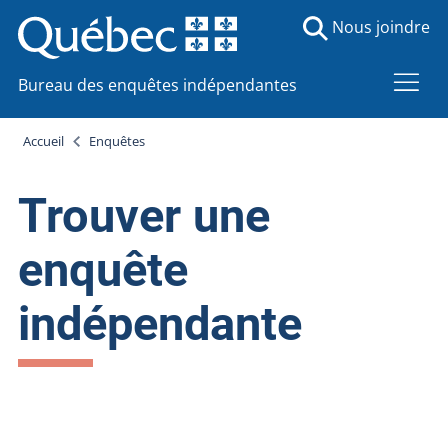
Nous joindre
Bureau des enquêtes indépendantes
Accueil
Enquêtes
Trouver une
enquête
indépendante