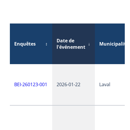
Date de
Enquêtes
↕
↓
Municipalité
l'événement
BEI-260123-001
2026-01-22
Laval