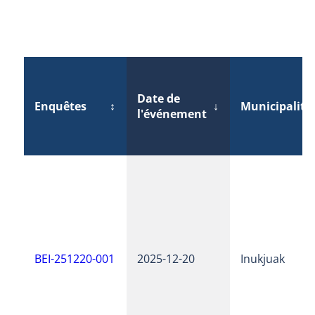
Date de
Enquêtes
↕
↓
Municipalité
l'événement
BEI-251220-001
2025-12-20
Inukjuak