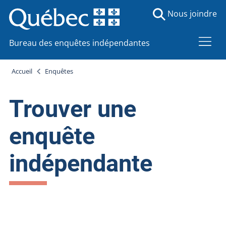
Nous joindre
Bureau des enquêtes indépendantes
Accueil
Enquêtes
Trouver une
enquête
indépendante