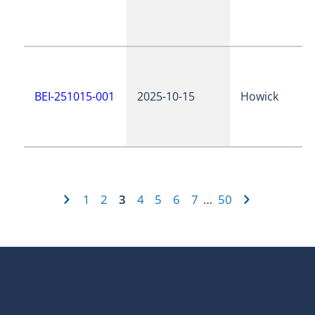
BEI-251015-001
2025-10-15
Howick
1
2
3
4
5
6
7
50
…