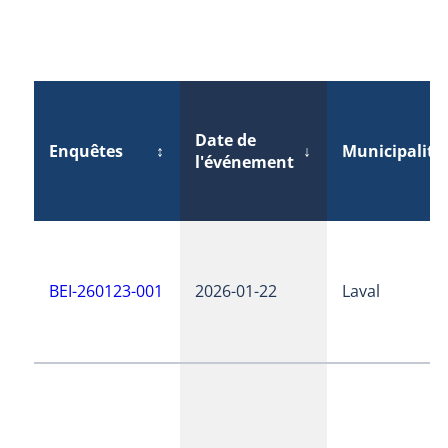
Date de
Enquêtes
↕
↓
Municipalité
l'événement
BEI-260123-001
2026-01-22
Laval