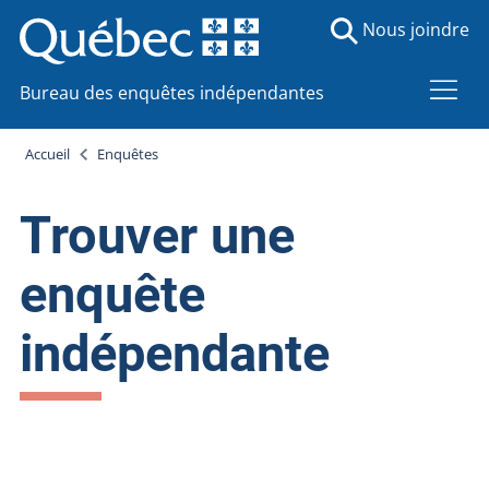
Nous joindre
Bureau des enquêtes indépendantes
Accueil
Enquêtes
Trouver une
enquête
indépendante