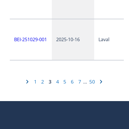
BEI-251029-001
2025-10-16
Laval
1
2
3
4
5
6
7
50
…