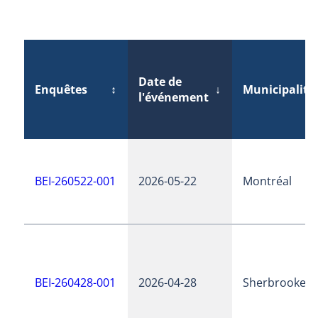
Date de
Enquêtes
↕
↓
Municipalité
l'événement
BEI-260522-001
2026-05-22
Montréal
BEI-260428-001
2026-04-28
Sherbrooke