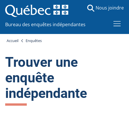
Nous joindre
Bureau des enquêtes indépendantes
Accueil
Enquêtes
Trouver une
enquête
indépendante