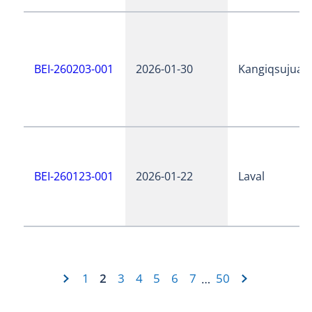
BEI-260203-001
2026-01-30
Kangiqsujuaq
BEI-260123-001
2026-01-22
Laval
1
2
3
4
5
6
7
50
…