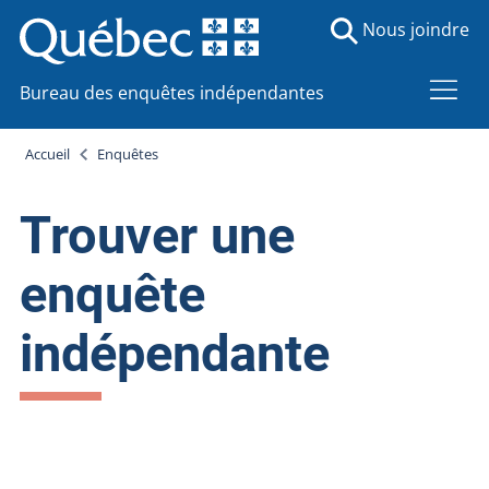
Nous joindre
Bureau des enquêtes indépendantes
Accueil
Enquêtes
Trouver une
enquête
indépendante