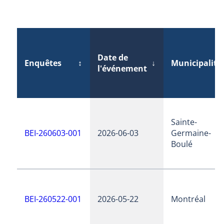
Date de
Enquêtes
↕
↓
Municipalité
l'événement
Sainte-
BEI-260603-001
2026-06-03
Germaine-
Boulé
BEI-260522-001
2026-05-22
Montréal