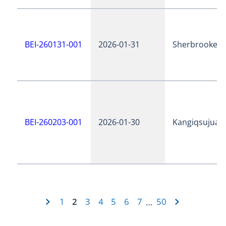
BEI-260131-001
2026-01-31
Sherbrooke
BEI-260203-001
2026-01-30
Kangiqsujuaq
1
2
3
4
5
6
7
50
…