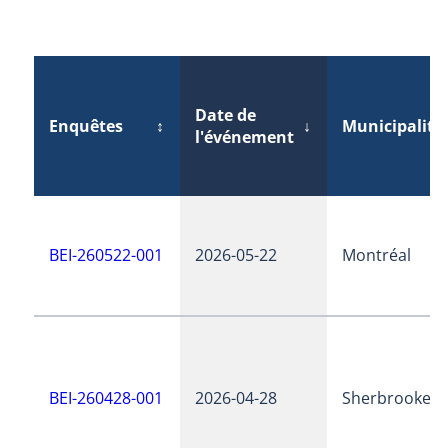
Date de
Enquêtes
↕
↓
Municipalité
l'événement
BEI-260522-001
2026-05-22
Montréal
BEI-260428-001
2026-04-28
Sherbrooke