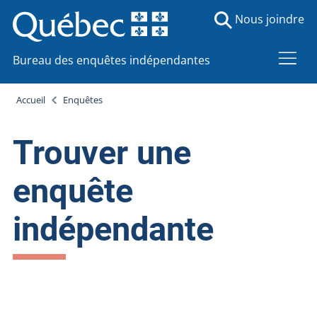
Nous joindre
Bureau des enquêtes indépendantes
Accueil
Enquêtes
Trouver une
enquête
indépendante