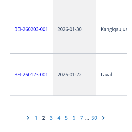
BEI-260203-001
2026-01-30
Kangiqsujuaq
BEI-260123-001
2026-01-22
Laval
1
2
3
4
5
6
7
50
…