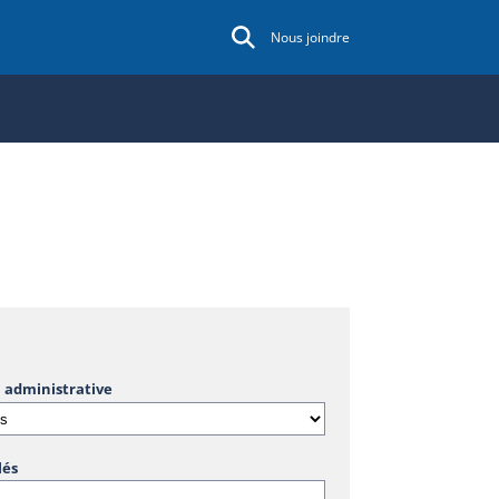
Nous joindre
 administrative
lés