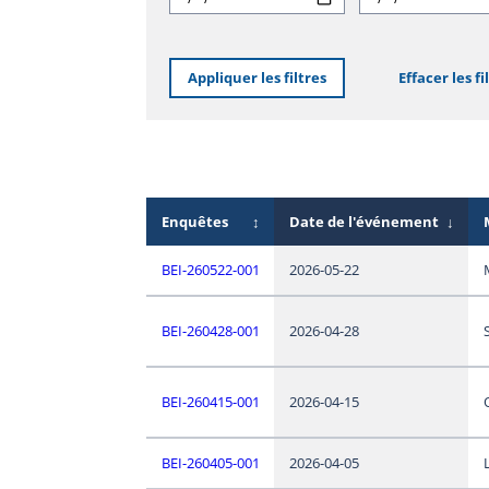
Appliquer les filtres
Effacer les fi
Enquêtes
↕
Date de l'événement
↓
BEI-260522-001
2026-05-22
BEI-260428-001
2026-04-28
BEI-260415-001
2026-04-15
BEI-260405-001
2026-04-05