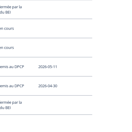
ermée par la
 du BEI
en cours
en cours
remis au DPCP
2026-05-11
remis au DPCP
2026-04-30
ermée par la
 du BEI