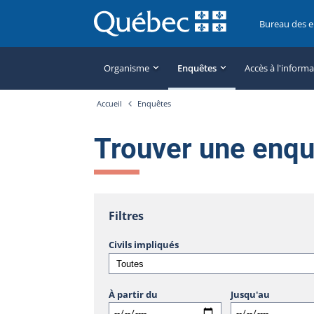
Bureau des 
Organisme
Enquêtes
Accès à l'inform
Accueil
Enquêtes
Trouver une enq
Filtres
Civils impliqués
À partir du
Jusqu'au