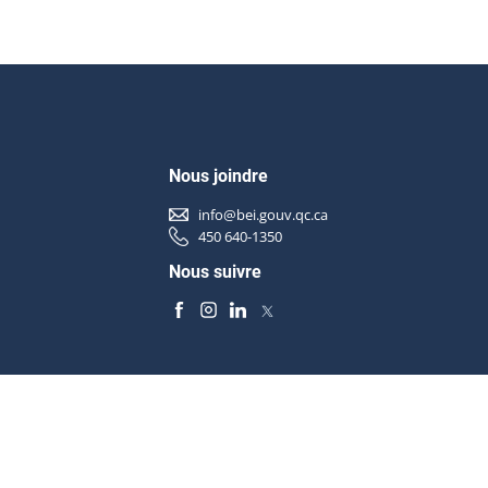
Nous joindre
info@bei.gouv.qc.ca
450 640-1350
Nous suivre