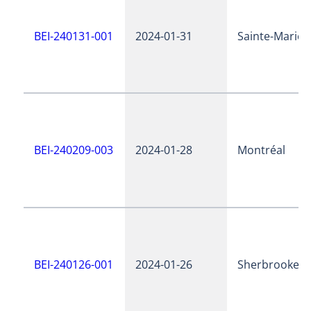
BEI-240131-001
2024-01-31
Sainte-Marie
BEI-240209-003
2024-01-28
Montréal
BEI-240126-001
2024-01-26
Sherbrooke