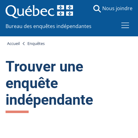
Nous joindre
Bureau des enquêtes indépendantes
Accueil
Enquêtes
Trouver une
enquête
indépendante