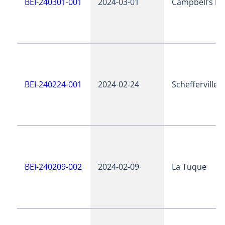
BEI-240301-001
2024-03-01
Campbell’s Ba
BEI-240224-001
2024-02-24
Schefferville
BEI-240209-002
2024-02-09
La Tuque