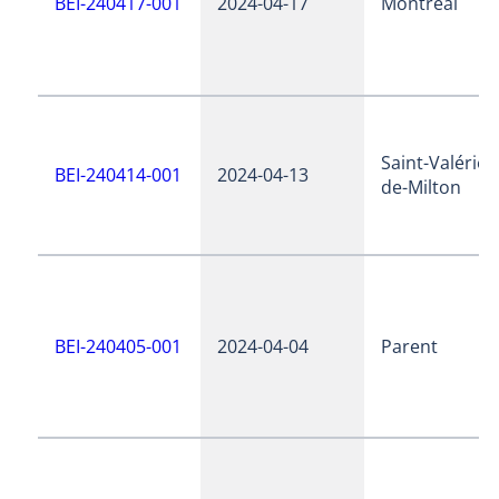
BEI-240417-001
2024-04-17
Montréal
Saint-Valérien
BEI-240414-001
2024-04-13
de-Milton
BEI-240405-001
2024-04-04
Parent