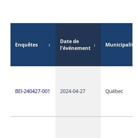
Date de
Enquêtes
↕
↓
Municipalité
l'événement
BEI-240427-001
2024-04-27
Québec