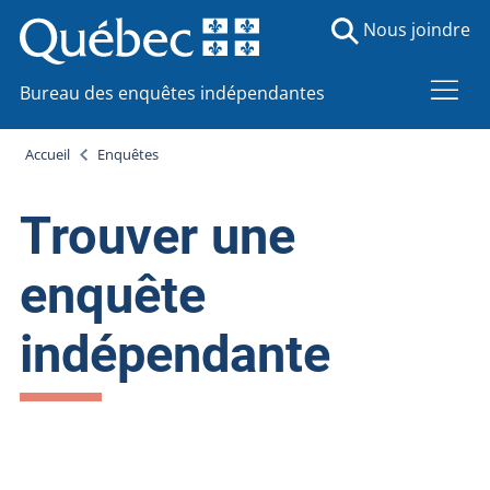
Nous joindre
Bureau des enquêtes indépendantes
Accueil
Enquêtes
Trouver une
enquête
indépendante