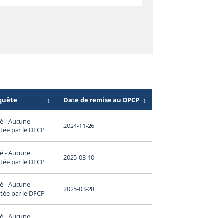
nquête
↕
Date de remise au DPCP
↕
é - Aucune
2024-11-26
tée par le DPCP
é - Aucune
2025-03-10
tée par le DPCP
é - Aucune
2025-03-28
tée par le DPCP
é - Aucune