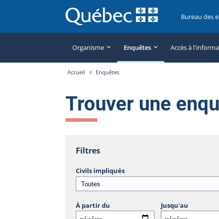
Bureau des 
Organisme
Enquêtes
Accès à l'inform
Accueil
Enquêtes
Trouver une enq
Filtres
Civils impliqués
À partir du
Jusqu'au