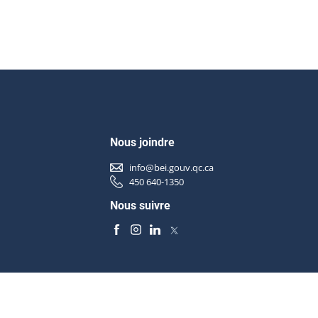
Nous joindre
info@bei.gouv.qc.ca
450 640-1350
Nous suivre