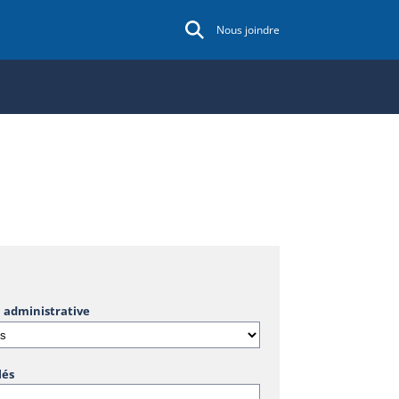
Nous joindre
 administrative
lés