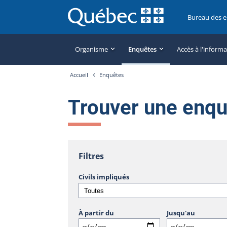
Bureau des 
Organisme
Enquêtes
Accès à l'inform
Accueil
Enquêtes
Trouver une enq
Filtres
Civils impliqués
À partir du
Jusqu'au