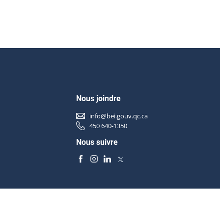
Nous joindre
info@bei.gouv.qc.ca
450 640-1350
Nous suivre