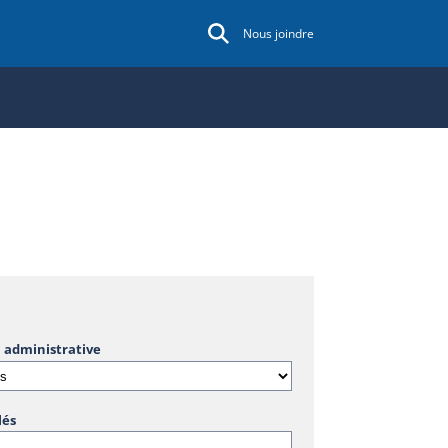
Nous joindre
 administrative
lés