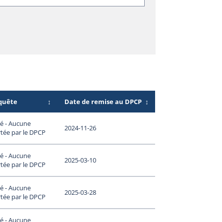
nquête
↕
Date de remise au DPCP
↕
é - Aucune
2024-11-26
tée par le DPCP
é - Aucune
2025-03-10
tée par le DPCP
é - Aucune
2025-03-28
tée par le DPCP
é - Aucune