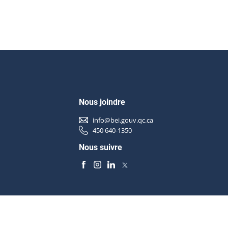
Nous joindre
info@bei.gouv.qc.ca
450 640-1350
Nous suivre