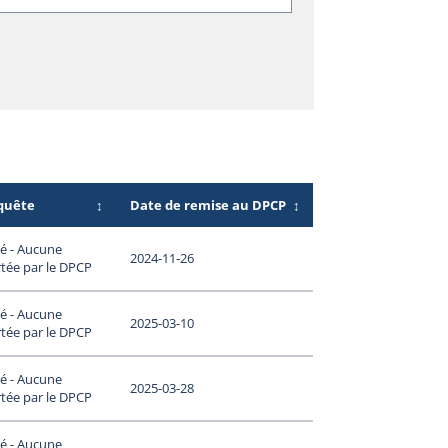
nquête
↕
Date de remise au DPCP
↕
é - Aucune
2024-11-26
tée par le DPCP
é - Aucune
2025-03-10
tée par le DPCP
é - Aucune
2025-03-28
tée par le DPCP
é - Aucune