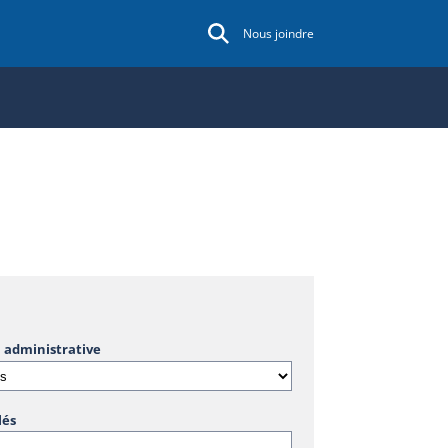
Nous joindre
 administrative
lés