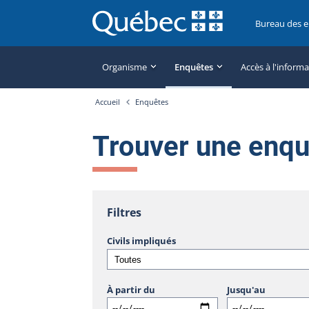
Bureau des 
Organisme
Enquêtes
Accès à l'inform
Accueil
Enquêtes
Trouver une enq
Filtres
Civils impliqués
À partir du
Jusqu'au