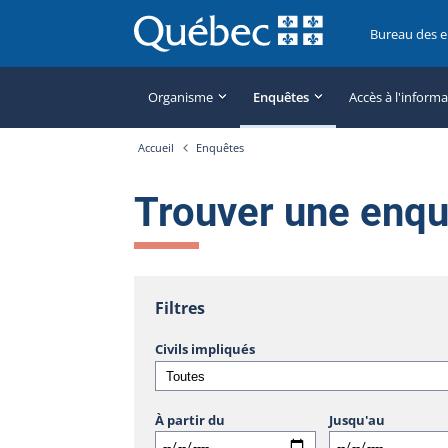
Bureau des 
Organisme
Enquêtes
Accès à l'inform
Accueil
Enquêtes
Trouver une enq
Filtres
Civils impliqués
À partir du
Jusqu'au