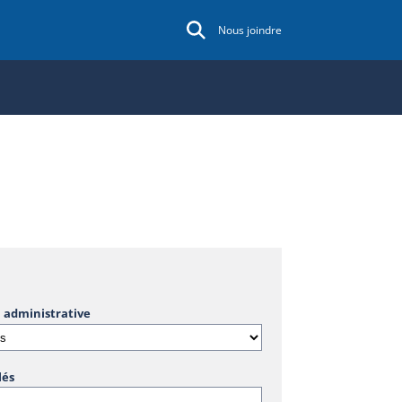
Nous joindre
 administrative
lés