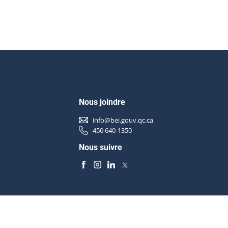
Nous joindre
info@bei.gouv.qc.ca
450 640-1350
Nous suivre