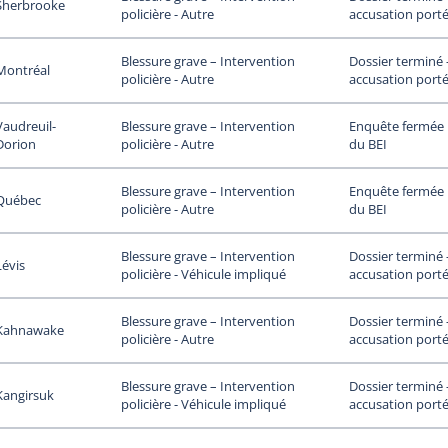
Sherbrooke
accusation porté
policière - Autre
Dossier terminé
Blessure grave – Intervention
Montréal
accusation porté
policière - Autre
Vaudreuil-
Enquête fermée p
Blessure grave – Intervention
Dorion
du BEI
policière - Autre
Enquête fermée p
Blessure grave – Intervention
Québec
du BEI
policière - Autre
Dossier terminé
Blessure grave – Intervention
Lévis
accusation porté
policière - Véhicule impliqué
Dossier terminé
Blessure grave – Intervention
Kahnawake
accusation porté
policière - Autre
Dossier terminé
Blessure grave – Intervention
Kangirsuk
accusation porté
policière - Véhicule impliqué