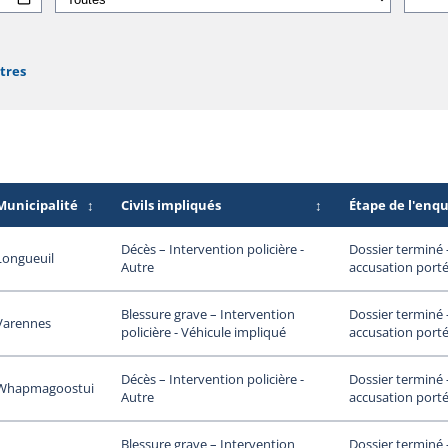
ltres
Municipalité
↕
Civils impliqués
↕
Étape de l'enq
Dossier terminé
Décès – Intervention policière -
Longueuil
accusation porté
Autre
Dossier terminé
Blessure grave – Intervention
Varennes
accusation porté
policière - Véhicule impliqué
Dossier terminé
Décès – Intervention policière -
Whapmagoostui
accusation porté
Autre
Dossier terminé
Blessure grave – Intervention