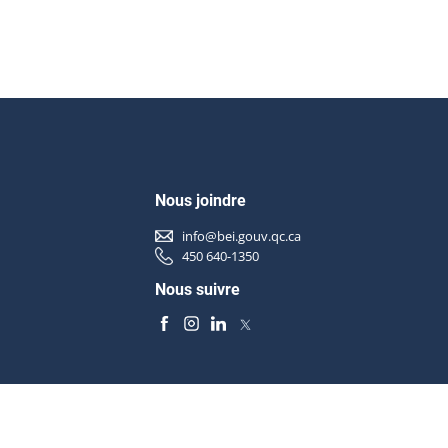
Nous joindre
info@bei.gouv.qc.ca
450 640-1350
Nous suivre