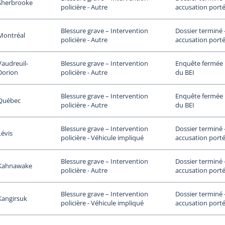
Sherbrooke
accusation porté
policière - Autre
Dossier terminé
Blessure grave – Intervention
Montréal
accusation porté
policière - Autre
Vaudreuil-
Enquête fermée p
Blessure grave – Intervention
Dorion
du BEI
policière - Autre
Enquête fermée p
Blessure grave – Intervention
Québec
du BEI
policière - Autre
Dossier terminé
Blessure grave – Intervention
Lévis
accusation porté
policière - Véhicule impliqué
Dossier terminé
Blessure grave – Intervention
Kahnawake
accusation porté
policière - Autre
Dossier terminé
Blessure grave – Intervention
Kangirsuk
accusation porté
policière - Véhicule impliqué