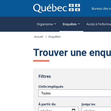
Bureau des 
Organisme
Enquêtes
Accès à l'inform
Accueil
Enquêtes
Trouver une enq
Filtres
Civils impliqués
À partir du
Jusqu'au