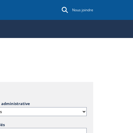
Nous joindre
 administrative
lés