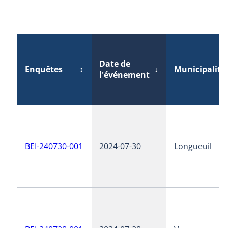
Date de
Enquêtes
↕
↓
Municipalité
l'événement
BEI-240730-001
2024-07-30
Longueuil