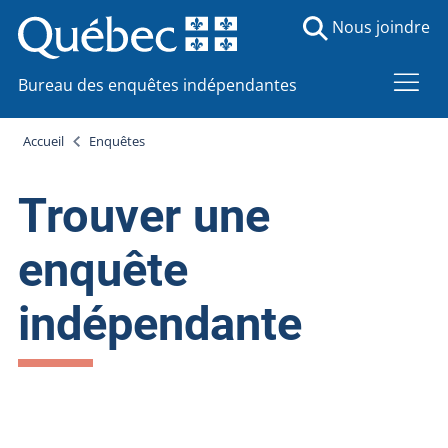
Nous joindre
Bureau des enquêtes indépendantes
Accueil
Enquêtes
Trouver une
enquête
indépendante