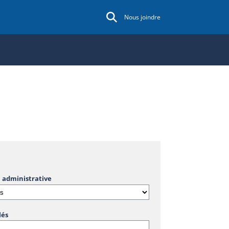
Nous joindre
 administrative
lés