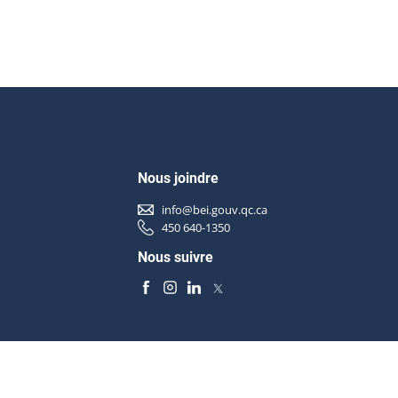
Nous joindre
info@bei.gouv.qc.ca
450 640-1350
Nous suivre