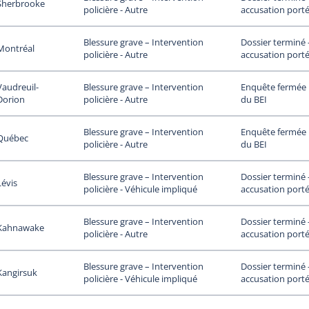
Sherbrooke
accusation porté
policière - Autre
Dossier terminé
Blessure grave – Intervention
Montréal
accusation porté
policière - Autre
Vaudreuil-
Enquête fermée p
Blessure grave – Intervention
Dorion
du BEI
policière - Autre
Enquête fermée p
Blessure grave – Intervention
Québec
du BEI
policière - Autre
Dossier terminé
Blessure grave – Intervention
Lévis
accusation porté
policière - Véhicule impliqué
Dossier terminé
Blessure grave – Intervention
Kahnawake
accusation porté
policière - Autre
Dossier terminé
Blessure grave – Intervention
Kangirsuk
accusation porté
policière - Véhicule impliqué