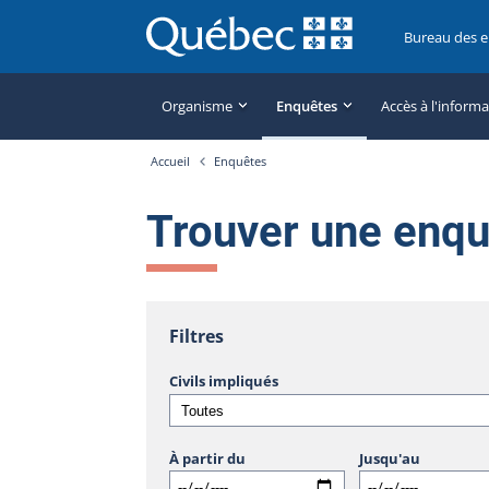
Bureau des 
Organisme
Enquêtes
Accès à l'inform
Accueil
Enquêtes
Trouver une enq
Filtres
Civils impliqués
À partir du
Jusqu'au