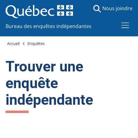
Nous joindre
Bureau des enquêtes indépendantes
Accueil
Enquêtes
Trouver une
enquête
indépendante