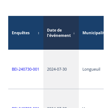
Date de
Enquêtes
↕
↓
Municipalité
l'événement
BEI-240730-001
2024-07-30
Longueuil