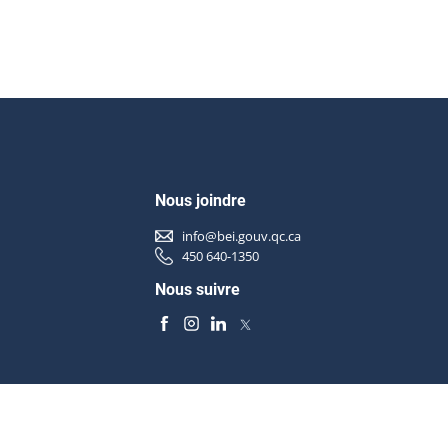
Nous joindre
info@bei.gouv.qc.ca
450 640-1350
Nous suivre