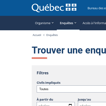
Bureau des 
Organisme
Enquêtes
Accès à l'inform
Accueil
Enquêtes
Trouver une enq
Filtres
Civils impliqués
À partir du
Jusqu'au