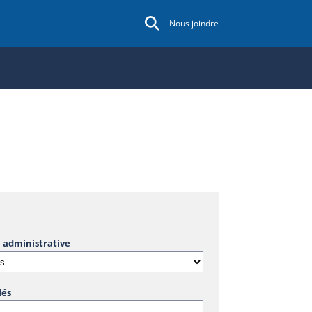
Nous joindre
 administrative
lés