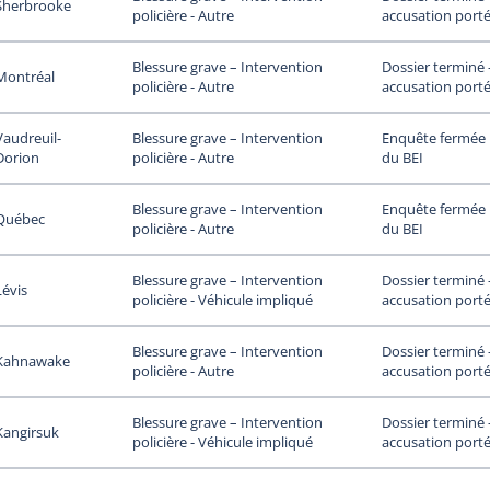
Sherbrooke
accusation porté
policière - Autre
Dossier terminé
Blessure grave – Intervention
Montréal
accusation porté
policière - Autre
Vaudreuil-
Enquête fermée p
Blessure grave – Intervention
Dorion
du BEI
policière - Autre
Enquête fermée p
Blessure grave – Intervention
Québec
du BEI
policière - Autre
Dossier terminé
Blessure grave – Intervention
Lévis
accusation porté
policière - Véhicule impliqué
Dossier terminé
Blessure grave – Intervention
Kahnawake
accusation porté
policière - Autre
Dossier terminé
Blessure grave – Intervention
Kangirsuk
accusation porté
policière - Véhicule impliqué