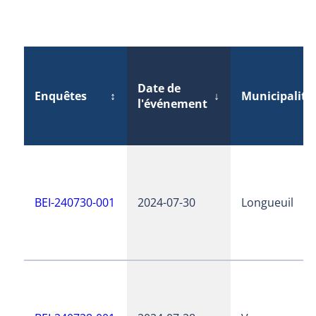
Date de
Enquêtes
↕
↓
Municipalité
l'événement
BEI-240730-001
2024-07-30
Longueuil