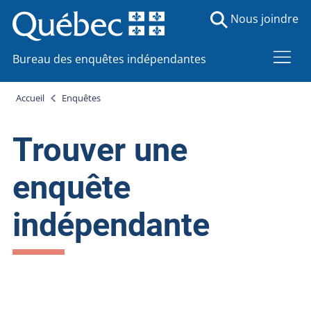
Nous joindre
Bureau des enquêtes indépendantes
Accueil
Enquêtes
Trouver une
enquête
indépendante