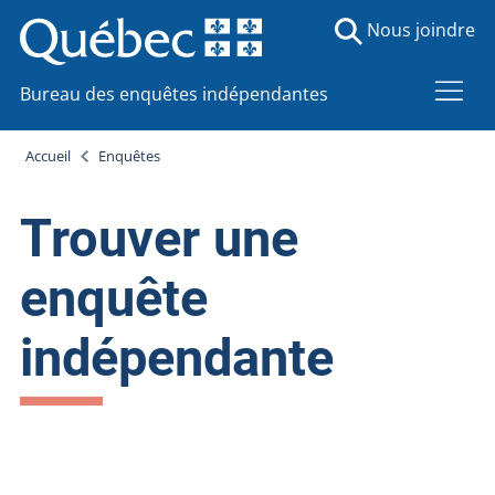
Nous joindre
Bureau des enquêtes indépendantes
Accueil
Enquêtes
Trouver une
enquête
indépendante