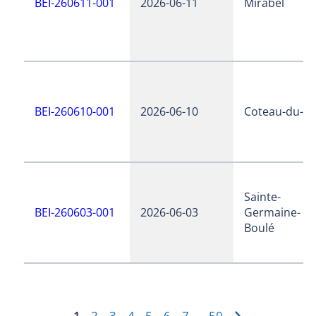
BEI-260611-001
2026-06-11
Mirabel
BEI-260610-001
2026-06-10
Coteau-du-la
Sainte-
BEI-260603-001
2026-06-03
Germaine-
Boulé
1
2
3
4
5
6
7
50
…