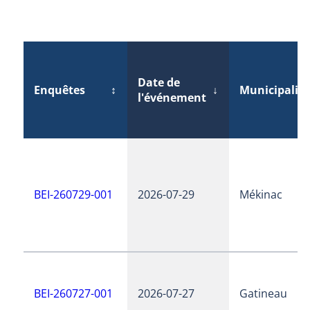
Date de
Enquêtes
↕
↓
Municipalité
l'événement
BEI-260729-001
2026-07-29
Mékinac
BEI-260727-001
2026-07-27
Gatineau