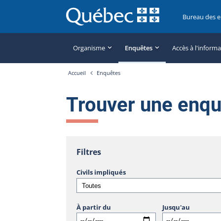
Bureau des 
Organisme
Enquêtes
Accès à l'inform
Accueil
Enquêtes
Trouver une enq
Filtres
Civils impliqués
À partir du
Jusqu'au