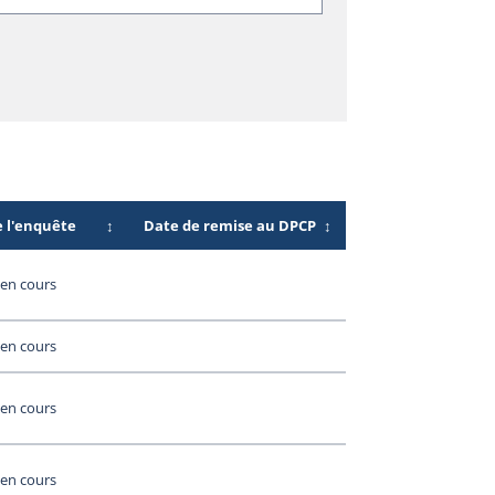
e l'enquête
↕
Date de remise au DPCP
↕
en cours
en cours
en cours
en cours