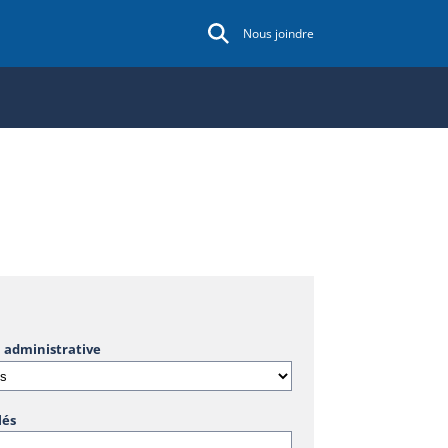
Nous joindre
 administrative
lés