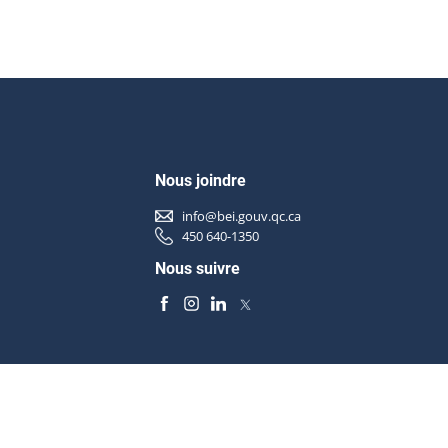
Nous joindre
info@bei.gouv.qc.ca
450 640-1350
Nous suivre