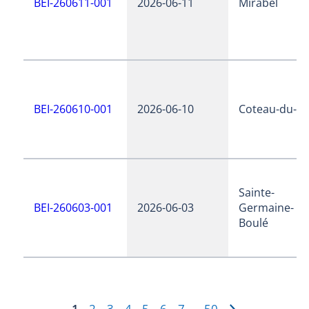
BEI-260611-001
2026-06-11
Mirabel
BEI-260610-001
2026-06-10
Coteau-du-la
Sainte-
BEI-260603-001
2026-06-03
Germaine-
Boulé
1
2
3
4
5
6
7
50
…