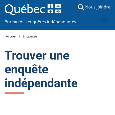
Nous joindre
Bureau des enquêtes indépendantes
Accueil
Enquêtes
Trouver une
enquête
indépendante