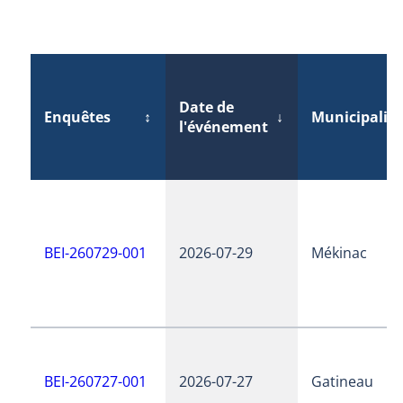
Date de
Enquêtes
↕
↓
Municipalité
l'événement
BEI-260729-001
2026-07-29
Mékinac
BEI-260727-001
2026-07-27
Gatineau