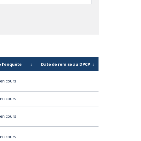
e l'enquête
↕
Date de remise au DPCP
↕
en cours
en cours
en cours
en cours