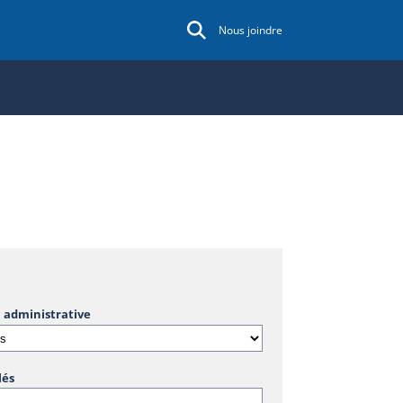
Nous joindre
 administrative
lés