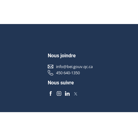
Nous joindre
info@bei.gouv.qc.ca
450 640-1350
Nous suivre