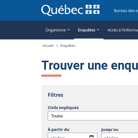
Bureau des 
Organisme
Enquêtes
Accès à l'inform
Accueil
Enquêtes
Trouver une enq
Filtres
Civils impliqués
À partir du
Jusqu'au