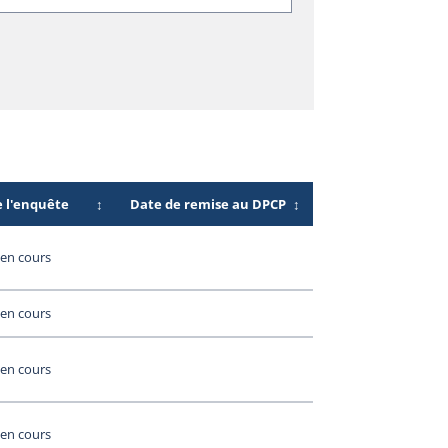
e l'enquête
↕
Date de remise au DPCP
↕
en cours
en cours
en cours
en cours