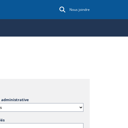
Nous joindre
 administrative
lés