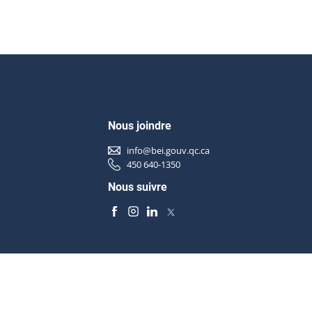
Nous joindre
info@bei.gouv.qc.ca
450 640-1350
Nous suivre