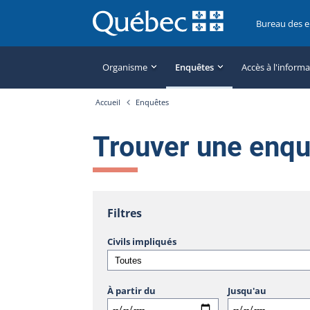
Bureau des 
Organisme
Enquêtes
Accès à l'inform
Accueil
Enquêtes
Trouver une enq
Filtres
Civils impliqués
À partir du
Jusqu'au